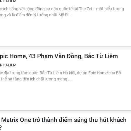
-TU-LIEM
sống với cộng đồng cư dân quốc tế tại The Zei – một biểu tượng
ợng và là điểm đến lý tưởng nhất Mỹ Đì...
pic Home, 43 Phạm Văn Đồng, Bắc Từ Liêm
-TU-LIEM
 đắc địa trung tâm quận Bắc Từ Liêm Hà Nội, dự án Epic Home của Bộ
thể hạ tầng tiện ích chất lượng mang ...
 Matrix One trở thành điểm sáng thu hút khách
?