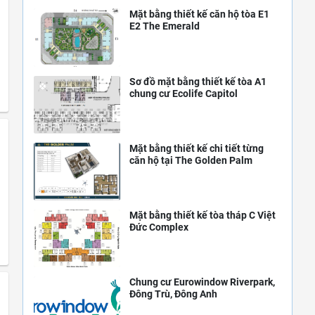
Mặt bằng thiết kế căn hộ tòa E1
E2 The Emerald
Sơ đồ mặt bằng thiết kế tòa A1
chung cư Ecolife Capitol
Mặt bằng thiết kế chi tiết từng
căn hộ tại The Golden Palm
Mặt bằng thiết kế tòa tháp C Việt
Đức Complex
Chung cư Eurowindow Riverpark,
Đông Trù, Đông Anh