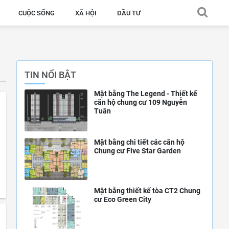
CUỘC SỐNG
XÃ HỘI
ĐẦU TƯ
TIN NỔI BẬT
Mặt bằng The Legend - Thiết kế
căn hộ chung cư 109 Nguyễn
Tuân
Mặt bằng chi tiết các căn hộ
Chung cư Five Star Garden
Mặt bằng thiết kế tòa CT2 Chung
cư Eco Green City