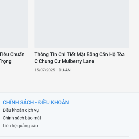
Tiêu Chuẩn
Thông Tin Chi Tiết Mặt Bằng Căn Hộ Tòa
Trọng
C Chung Cư Mulberry Lane
15/07/2025
DU-AN
CHÍNH SÁCH - ĐIỀU KHOẢN
Điều khoản dịch vụ
Chính sách bảo mật
Liên hệ quảng cáo