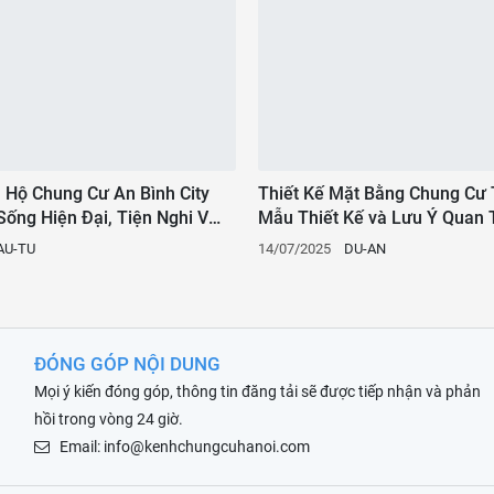
n Hộ Chung Cư An Bình City
Thiết Kế Mặt Bằng Chung Cư 
Sống Hiện Đại, Tiện Nghi Và
Mẫu Thiết Kế và Lưu Ý Quan 
AU-TU
14/07/2025
DU-AN
ĐÓNG GÓP NỘI DUNG
Mọi ý kiến đóng góp, thông tin đăng tải sẽ được tiếp nhận và phản
hồi trong vòng 24 giờ.
Email: info@kenhchungcuhanoi.com