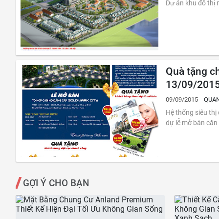
Dự án khu đô thị
Quà tặng c
13/09/201
09/09/2015
QUAN
Hệ thống siêu th
GỢI Ý CHO BẠN