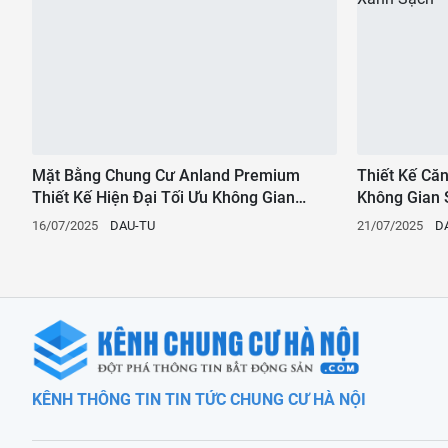
Mặt Bằng Chung Cư Anland Premium
Thiết Kế Că
Thiết Kế Hiện Đại Tối Ưu Không Gian
Không Gian 
Sống
Xanh Sạch
16/07/2025
DAU-TU
21/07/2025
D
KÊNH THÔNG TIN TIN TỨC CHUNG CƯ HÀ NỘI