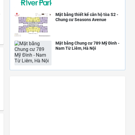
o
Mặt bằng thiết kế căn hộ tòa S2 -
Chung cư Seasons Avenue
Mặt bằng Chung cư 789 Mỹ Đình -
Nam Từ Liêm, Hà Nội