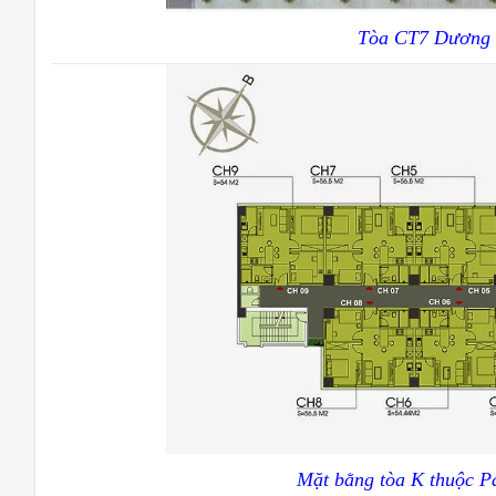
Tòa CT7 Dương N
Mặt bằng tòa K thuộc P