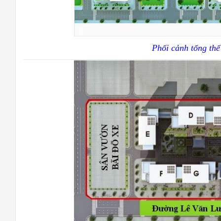
Phối cảnh tổng th