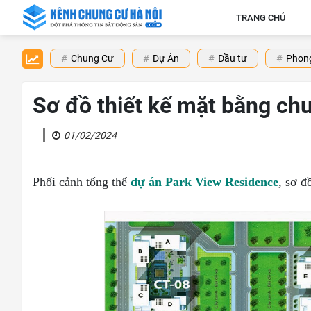
TRANG CHỦ
Chung Cư
Dự Án
Đầu tư
Phong
Sơ đồ thiết kế mặt bằng ch
01/02/2024
Phối cảnh tổng thể
dự án Park View Residence
, sơ đ