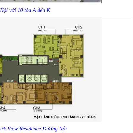
ội với 10 tòa A đến K
ark View Residence Dương Nội