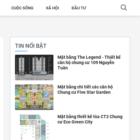
CUỘC SỐNG
XÃ HỘI
ĐẦU TƯ
TIN NỔI BẬT
Mặt bằng The Legend - Thiết kế
căn hộ chung cư 109 Nguyễn
Tuân
Mặt bằng chi tiết các căn hộ
Chung cư Five Star Garden
Mặt bằng thiết kế tòa CT2 Chung
cư Eco Green City