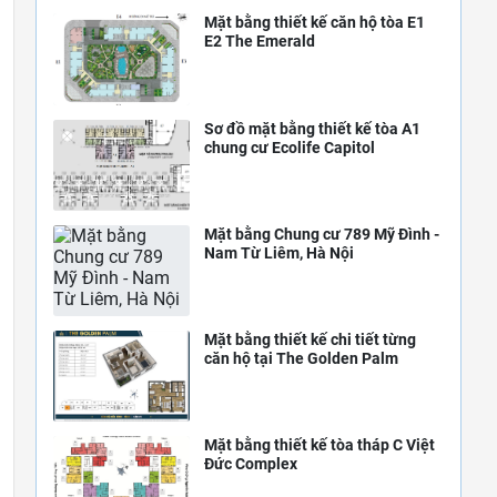
Mặt bằng thiết kế căn hộ tòa E1
E2 The Emerald
Sơ đồ mặt bằng thiết kế tòa A1
chung cư Ecolife Capitol
Mặt bằng Chung cư 789 Mỹ Đình -
Nam Từ Liêm, Hà Nội
Mặt bằng thiết kế chi tiết từng
căn hộ tại The Golden Palm
Mặt bằng thiết kế tòa tháp C Việt
Đức Complex