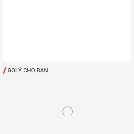
GỢI Ý CHO BẠN