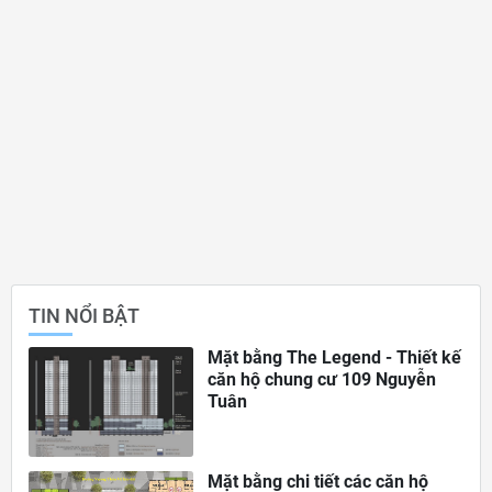
TIN NỔI BẬT
Mặt bằng The Legend - Thiết kế
căn hộ chung cư 109 Nguyễn
Tuân
Mặt bằng chi tiết các căn hộ