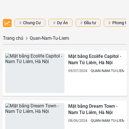
Chung Cư
Dự Án
Đầu tư
Phong th
Trang chủ
Quan-Nam-Tu-Liem
Mặt bằng Ecolife Capitol -
Nam Từ Liêm, Hà Nội
09/07/2024
QUAN-NAM-TU-LIEM
Mặt bằng Dream Town -
Nam Từ Liêm, Hà Nội
08/06/2024
QUAN-NAM-TU-LIEM