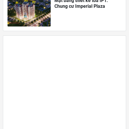
Mặt bằng thiết kế tòa IP1.
Chung cư Imperial Plaza