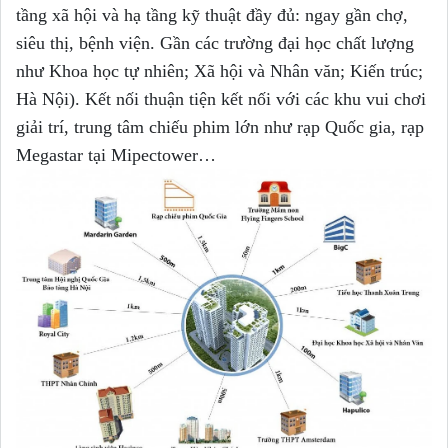
tầng xã hội và hạ tầng kỹ thuật đầy đủ: ngay gần chợ,
siêu thị, bệnh viện. Gần các trường đại học chất lượng
như Khoa học tự nhiên; Xã hội và Nhân văn; Kiến trúc;
Hà Nội). Kết nối thuận tiện kết nối với các khu vui chơi
giải trí, trung tâm chiếu phim lớn như rạp Quốc gia, rạp
Megastar tại Mipectower…