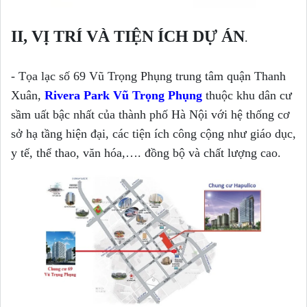
II, VỊ TRÍ VÀ TIỆN ÍCH DỰ ÁN
.
- Tọa lạc số 69 Vũ Trọng Phụng trung tâm quận Thanh
Xuân,
Rivera Park Vũ Trọng Phụng
thuộc khu dân cư
sầm uất bậc nhất của thành phố Hà Nội với hệ thống cơ
sở hạ tầng hiện đại, các tiện ích công cộng như giáo dục,
y tế, thể thao, văn hóa,…. đồng bộ và chất lượng cao.