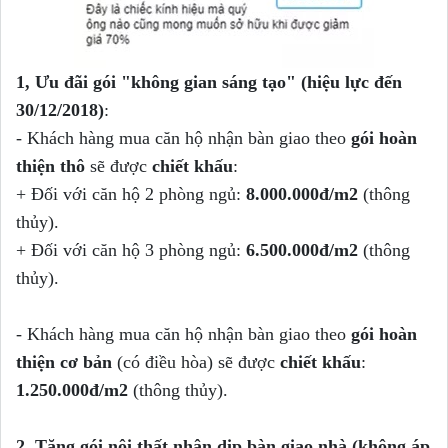
1, Ưu đãi gói "không gian sáng tạo" (hiệu lực đến
30/12/2018)
:
- Khách hàng mua căn hộ nhận bàn giao theo
gói hoàn
thiện thô
sẽ được
chiết khấu
:
+ Đối với căn hộ 2 phòng ngủ:
8.000.000đ/m2
(thông
thủy).
+ Đối với căn hộ 3 phòng ngủ:
6.500.000đ/m2
(thông
thủy).
- Khách hàng mua căn hộ nhận bàn giao theo
gói hoàn
thiện cơ bản
(có điều hòa) sẽ được
chiết khấu
:
1.250.000đ/m2
(thông thủy).
2, Tặng gói nội thất nhân dịp bàn giao nhà (không áp