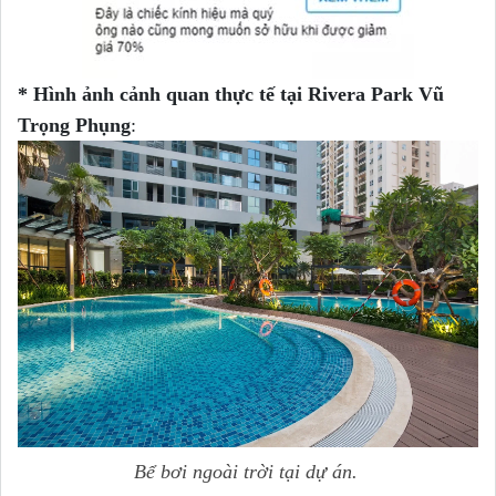
* Hình ảnh cảnh quan thực tế tại Rivera Park Vũ
Trọng Phụng
:
Bể bơi ngoài trời tại dự án.