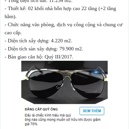
- Tổng diện tích đất: 11.234 m2.
- Thiết kế: 02 khối nhà hỗn hợp cao 22 tầng (+2 tầng
hầm).
- Chức năng văn phòng, dịch vụ công cộng và chung cư
cao cấp.
- Diện tích xây dựng: 4.220 m2.
- Diện tích sàn xây dựng: 79.900 m2.
- Bàn giao căn hộ: Quý III/2017.