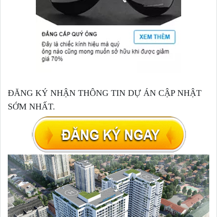
Đ
ĂNG K
Ý NH
ẬN TH
ÔNG TIN D
Ự
ÁN C
ẬP NH
ẬT
S
ỚM NH
ẤT.