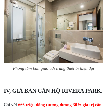
Phòng tắm bàn giao với trang thiết bị hiện đại
IV, GIÁ BÁN CĂN HỘ RIVERA PARK
.
Chỉ với
666 triệu đồng (tương đương 30% giá trị căn