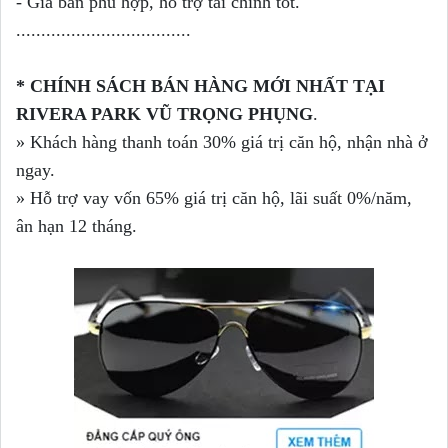
- Giá bán phù hợp, hỗ trợ tài chính tốt.
...................................
* CHÍNH SÁCH BÁN HÀNG MỚI NHẤT TẠI
RIVERA PARK VŨ TRỌNG PHỤNG
.
» Khách hàng thanh toán 30% giá trị căn hộ, nhận nhà ở
ngay.
» Hỗ trợ vay vốn 65% giá trị căn hộ, lãi suất 0%/năm,
ân hạn 12 tháng.