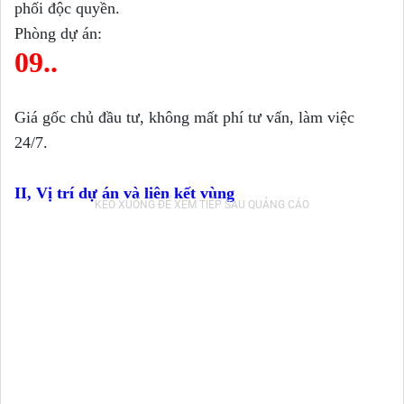
phối độc quyền.
Phòng dự án:
09
..
Giá gốc chủ đầu tư, không mất phí tư vấn, làm việc
24/7.
II, Vị trí dự án và liên kết vùng