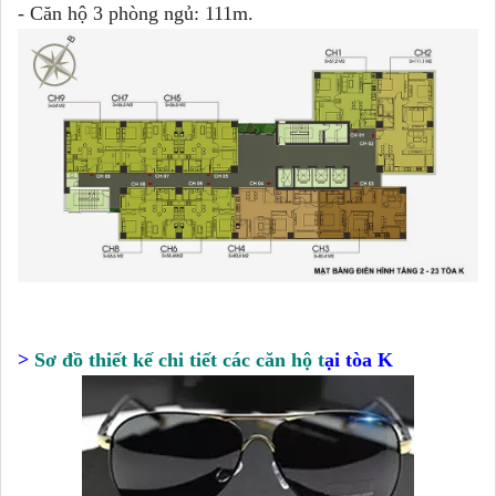
- Căn hộ 3 phòng ngủ: 111m.
>
Sơ đồ thiết kế chi tiết các căn hộ t
ại tòa K