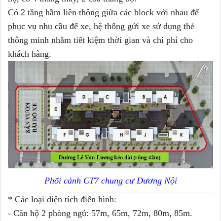
Có 2 tầng hầm liên thông giữa các block với nhau để
phục vụ nhu cầu để xe, hệ thống gửi xe sử dụng thẻ
thông minh nhằm tiết kiệm thời gian và chi phí cho
khách hàng.
Phối cảnh CT7 chung cư Dương Nội
* Các loại diện tích điển hình:
- Căn hộ 2 phòng ngủ: 57m, 65m, 72m, 80m, 85m.