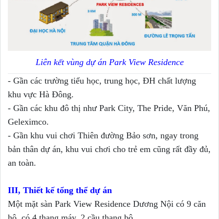
Liên kết vùng dự án Park View Residence
- Gần các trường tiểu học, trung học, ĐH chất lượng
khu vực Hà Đông.
- Gần các khu đô thị như Park City, The Pride, Văn Phú,
Geleximco.
- Gần khu vui chơi Thiên đường Bảo sơn, ngay trong
bản thân dự án, khu vui chơi cho trẻ em cũng rất đầy đủ,
an toàn.
III, Thiết kế tổng thể dự án
Một mặt sàn Park View Residence Dương Nội có 9 căn
hộ, có 4 thang máy, 2 cầu thang bộ.