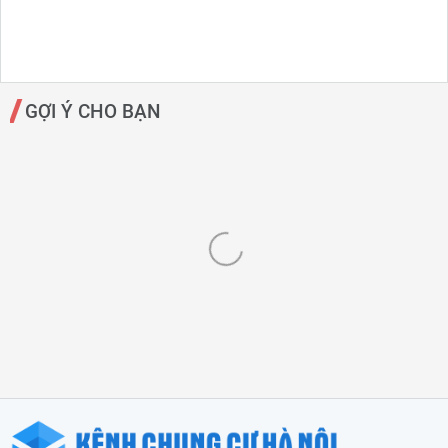
GỢI Ý CHO BẠN