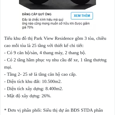
Tiểu khu đô thị Park View Residence gồm 3 tòa, chiều
cao mỗi tòa là 25 tầng với thiết kế chi tiết:
- Có 9 căn hộ/sàn, 4 thang máy, 2 thang bộ.
- Có 2 tầng hầm phục vụ nhu cầu để xe, 1 tầng thương
mại.
- Tầng 2- 25 sẽ là tầng căn hộ cao cấp.
- Diện tích khu đất: 10.500m2.
- Diện tích xây dựng: 8.400m2.
- Mật độ xây dựng: 26%.
* Đơn vị phân phối: Siêu thị dự án BĐS STDA phân