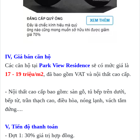
IV, Giá bán căn hộ
Các căn hộ tại
Park View Residence
sẽ có mức giá là
17 - 19 triệu/m2
, đã bao gồm VAT và nội thất cao cấp.
- Nội thất cao cấp bao gồm: sàn gỗ, tủ bếp trên dưới,
bếp từ, trần thạch cao, điều hòa, nóng lạnh, vách tắm
đứng....
V, Tiến độ thanh toán
- Đợt 1: 30% giá trị hợp đồng.